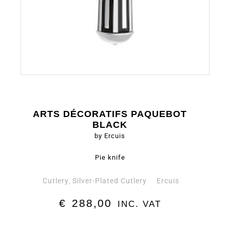
ARTS DÉCORATIFS PAQUEBOT
BLACK
by Ercuis
Pie knife
Cutlery
Silver-Plated Cutlery
Ercuis
,
€
288,00
INC. VAT