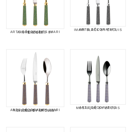
ARTS DÉCORATIFS IMARI BLACK BY ERCUIS
ARTS DÉCORATIFS IMARI ARBRE GILDED BY ERCUIS
ARTS DÉCORATIFS MOSAIQUE BY ERCUIS
ARTS DÉCORATIFS IMARI NAVY BLUE PARTIALLY GILDED BY ERCUIS