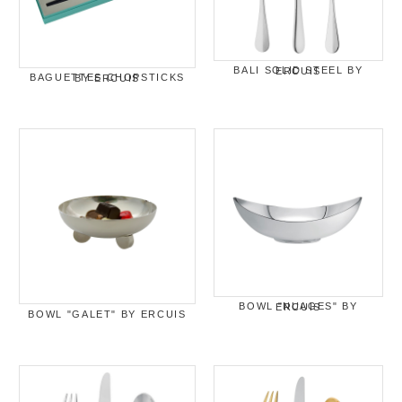
BALI SOLID STEEL BY ERCUIS
BAGUETTES CHOPSTICKS BY ERCUIS
BOWL "NUAGES" BY ERCUIS
BOWL "GALET" BY ERCUIS