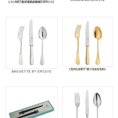
ARTS DECORATIFS UNI/MONOGRAM/BESPOKE BY ERCUIS
BAGUETTE GILDED CUTLERY BY ERCUIS
BAGUETTE BY ERCUIS