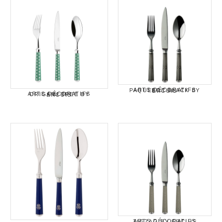
ARTS DÉCORATIFS PAQUEBOT BLACK BY ERCUIS
ARTS DÉCORATIFS ORIGAMI TREE BY ERCUIS
ARTS DÉCORATIFS ZIGZAG BY ERCUIS