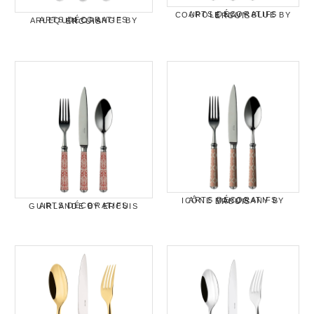
ARTS DÉCORATIFS COUPOLE NAVY BLUE BY ERCUIS
ARTS DÉCORATIFS ARLEQUIN ORANGE BY ERCUIS
ARTS DÉCORATIFS ICÔNE MAHOGANY BY ERCUIS
ARTS DÉCORATIFS GUIRLANDE BY ERCUIS