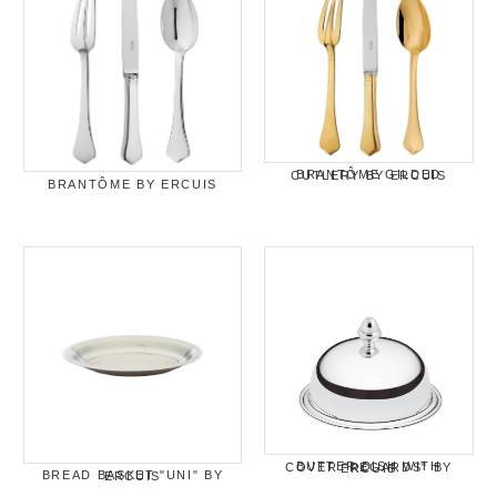
BRANTÔME GILDED CUTLERY BY ERCUIS
BRANTÔME BY ERCUIS
BUTTER DISH WITH COVER "REGARDS" BY ERCUIS
BREAD BASKET "UNI" BY ERCUIS