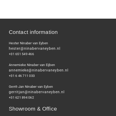
Contact information
Hester Ninaber van Eyben
hester@ninabervaneyben.nl
+31 651 549 466
Annemieke Ninaber van Eijben
annemieke@ninabervaneyben.nl
+31 6 46 711 033
Gerrit-Jan Ninaber van Eyben
gerritjan@ninabervaneyben.nl
+31 621 894 062
Showroom & Office