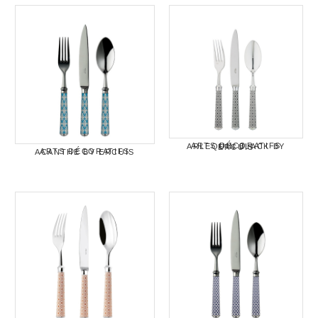
ARTS DÉCORATIFS ARLEQUIN BLACK BY ERCUIS
ARTS DÉCORATIFS ACANTHE BY ERCUIS