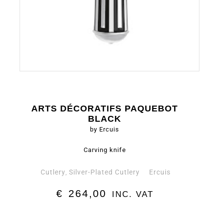
ARTS DÉCORATIFS PAQUEBOT
BLACK
by Ercuis
Carving knife
Cutlery
Silver-Plated Cutlery
Ercuis
,
€
264,00
INC. VAT